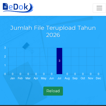
Togg
Jumlah File Terupload Tahun
2026
Reload